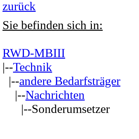
zurück
Sie befinden sich in:
RWD-MBIII
|--
Technik
|--
andere Bedarfsträger
|--
Nachrichten
|--Sonderumsetzer