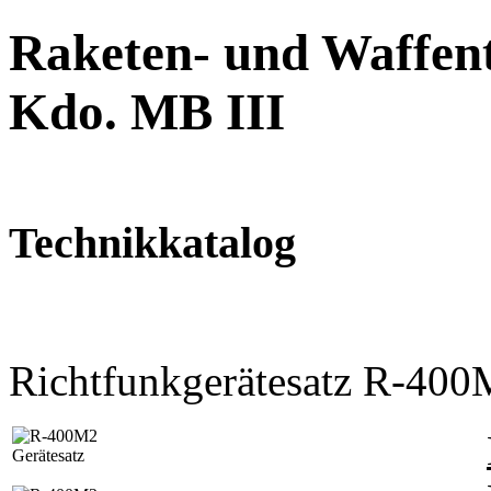
Raketen- und Waffent
Kdo. MB III
Technikkatalog
Richtfunkgerätesatz R-40
Gerätesatz