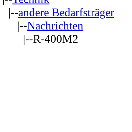
|--
andere Bedarfsträger
|--
Nachrichten
|--R-400M2