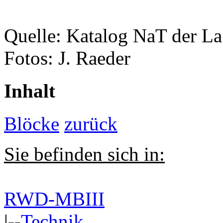
Quelle: Katalog NaT der L
Fotos: J. Raeder
Inhalt
Blöcke
zurück
Sie befinden sich in:
RWD-MBIII
|--
Technik