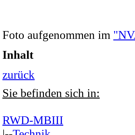
Foto aufgenommen im
"NVA
Inhalt
zurück
Sie befinden sich in:
RWD-MBIII
|--
Technik