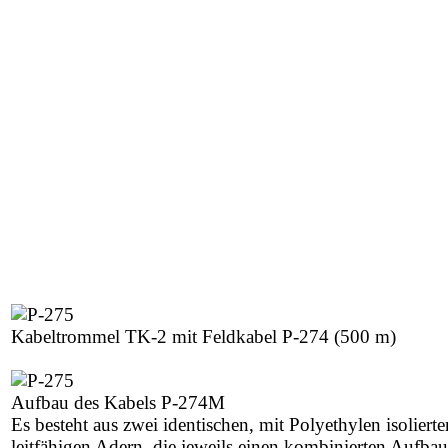
Kabeltrommel TK-2 mit Feldkabel P-274 (500 m)
Aufbau des Kabels P-274M
Es besteht aus zwei identischen, mit Polyethylen isolierte
leitfähigen Adern, die jeweils einen kombinierten Aufbau