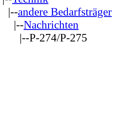
|--
andere Bedarfsträger
|--
Nachrichten
|--P-274/P-275