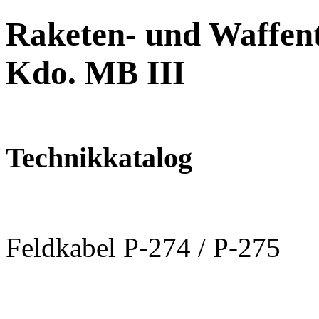
Raketen- und Waffent
Kdo. MB III
Technikkatalog
Feldkabel P-274 / P-275