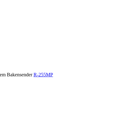
 dem Bakensender
R-255MP