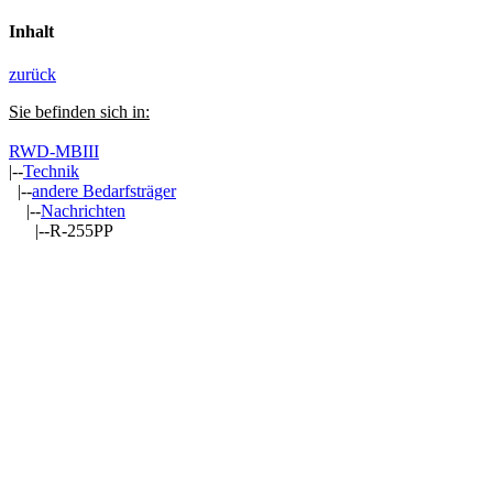
Inhalt
zurück
Sie befinden sich in:
RWD-MBIII
|--
Technik
|--
andere Bedarfsträger
|--
Nachrichten
|--R-255PP