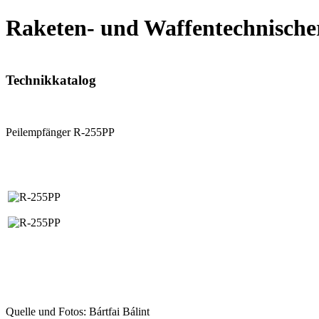
Raketen- und Waffentechnische
Technikkatalog
Peilempfänger R-255PP
Quelle und Fotos: Bártfai Bálint