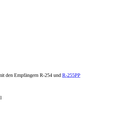
 mit den Empfängern R-254 und
R-255PP
l