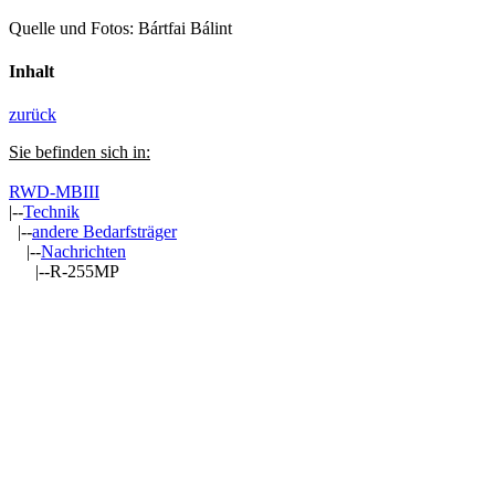
Quelle und Fotos: Bártfai Bálint
Inhalt
zurück
Sie befinden sich in:
RWD-MBIII
|--
Technik
|--
andere Bedarfsträger
|--
Nachrichten
|--R-255MP