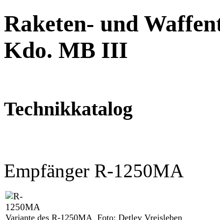
Raketen- und Waffent
Kdo. MB III
Technikkatalog
Empfänger R-1250MA
Variante des R-1250MA
Foto: Detlev Vreisleben