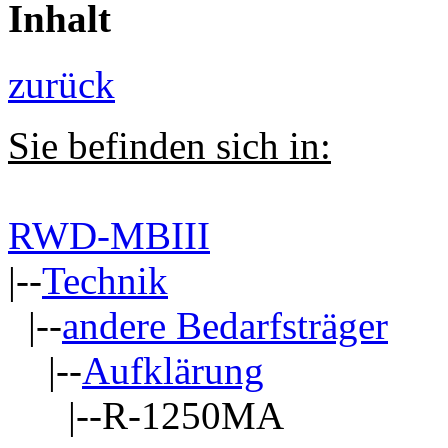
Inhalt
zurück
Sie befinden sich in:
RWD-MBIII
|--
Technik
|--
andere Bedarfsträger
|--
Aufklärung
|--R-1250MA