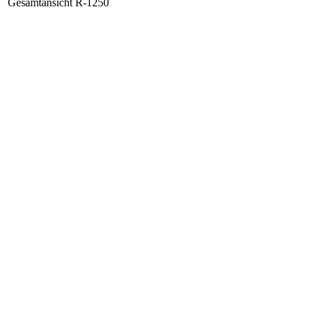
Gesamtansicht R-1250