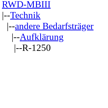
RWD-MBIII
|--
Technik
|--
andere Bedarfsträger
|--
Aufklärung
|--R-1250