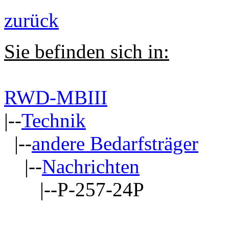
zurück
Sie befinden sich in:
RWD-MBIII
|--
Technik
|--
andere Bedarfsträger
|--
Nachrichten
|--P-257-24P