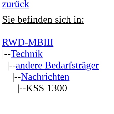
zurück
Sie befinden sich in:
RWD-MBIII
|--
Technik
|--
andere Bedarfsträger
|--
Nachrichten
|--KSS 1300