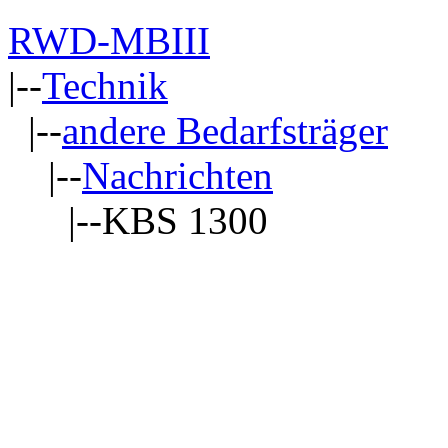
RWD-MBIII
|--
Technik
|--
andere Bedarfsträger
|--
Nachrichten
|--KBS 1300