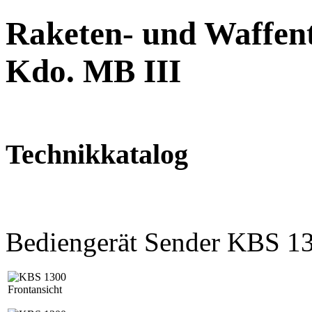
Raketen- und Waffent
Kdo. MB III
Technikkatalog
Bediengerät Sender KBS 1
Frontansicht