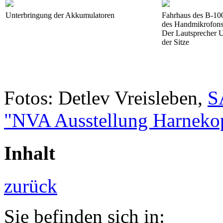
Unterbringung der Akkumulatoren
Fahrhaus des B-10
des Handmikrofon
Der Lautsprecher U
der Sitze
Fotos: Detlev Vreisleben,
S
"NVA Ausstellung Harnekop
Inhalt
zurück
Sie befinden sich in: