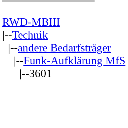
RWD-MBIII
|--
Technik
|--
andere Bedarfsträger
|--
Funk-Aufklärung MfS
|--3601