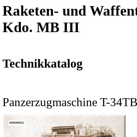
Raketen- und Waffent
Kdo. MB III
Technikkatalog
Panzerzugmaschine T-34TB