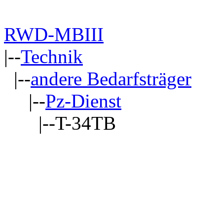
RWD-MBIII
|--
Technik
|--
andere Bedarfsträger
|--
Pz-Dienst
|--T-34TB