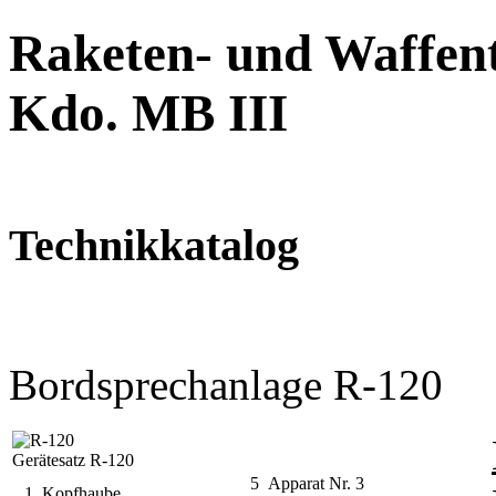
Raketen- und Waffent
Kdo. MB III
Technikkatalog
Bordsprechanlage R-120
Gerätesatz R-120
5 Apparat Nr. 3
1 Kopfhaube