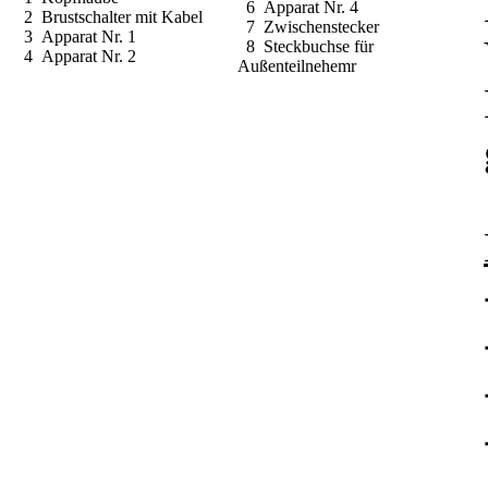
6 Apparat Nr. 4
2 Brustschalter mit Kabel
7 Zwischenstecker
3 Apparat Nr. 1
8 Steckbuchse für
4 Apparat Nr. 2
Außenteilnehemr