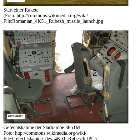
Start einer Rakete
(Foto: http://commons.wikimedia.org/wiki/
File:Romanian_4K51_Rubezh_missile_launch.jpg
Gefechtskabine der Startrampe 3P51M
Foto: http://commons.wikimedia.org/wiki/
File:Gefechtskabine_des_4K51_Rubesch.JPG)