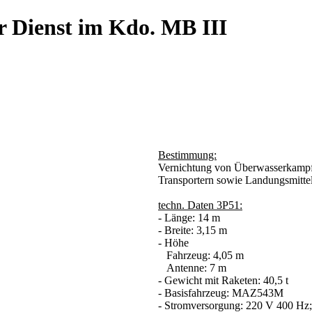
r Dienst im Kdo. MB III
Bestimmung:
Vernichtung von Überwasserkampfsc
Transportern sowie Landungsmitte
techn. Daten 3P51:
- Länge: 14 m
- Breite: 3,15 m
- Höhe
Fahrzeug: 4,05 m
Antenne: 7 m
- Gewicht mit Raketen: 40,5 t
- Basisfahrzeug: MAZ543M
- Stromversorgung: 220 V 400 Hz