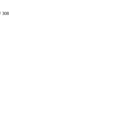
U 308