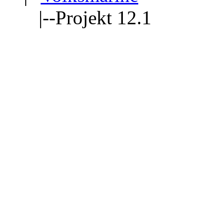
|--Projekt 12.1