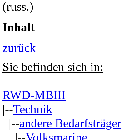
(russ.)
Inhalt
zurück
Sie befinden sich in:
RWD-MBIII
|--
Technik
|--
andere Bedarfsträger
|--
Volksmarine