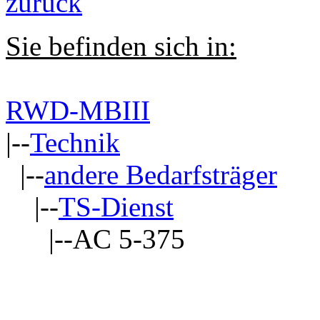
zurück
Sie befinden sich in:
RWD-MBIII
|--
Technik
|--
andere Bedarfsträger
|--
TS-Dienst
|--AC 5-375