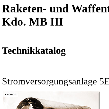
Raketen- und Waffent
Kdo. MB III
Technikkatalog
Stromversorgungsanlage 5