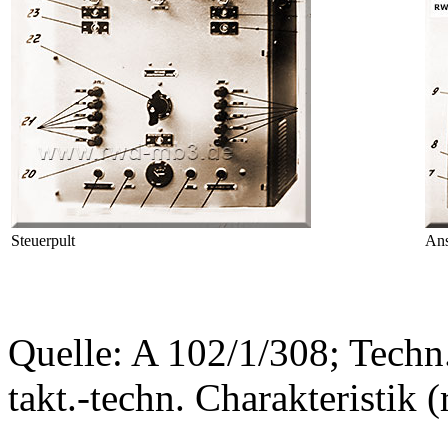
Steuerpult
Ans
Quelle: A 102/1/308; Techn
takt.-techn. Charakteristik (