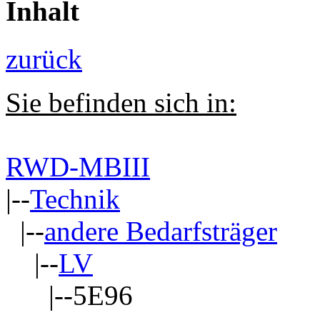
Inhalt
zurück
Sie befinden sich in:
RWD-MBIII
|--
Technik
|--
andere Bedarfsträger
|--
LV
|--5E96