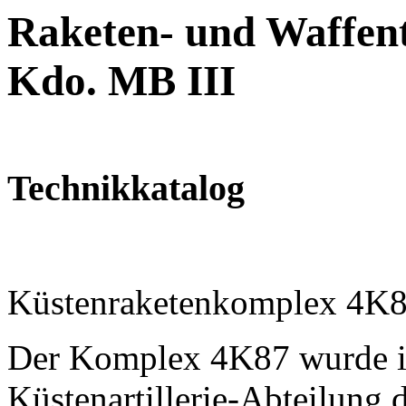
Raketen- und Waffent
Kdo. MB III
Technikkatalog
Küstenraketenkomplex 4K8
Der Komplex 4K87 wurde i
Küstenartillerie-Abteilung