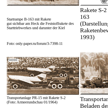
Rakete S-2 
163
Startrampe B-163 mit Rakete
(Darstellun
gut sichtbar am Heck die Feststoffrakete des
Starttriebwerkes und darunter der Kiel
Raketenbew
1993)
Foto: only-paper.ru/forum/3-7398-11
Transportanlage PR-15 mit Rakete S-2
Transporta
(Foto: Armeerundschau 01/1964)
Beladen de