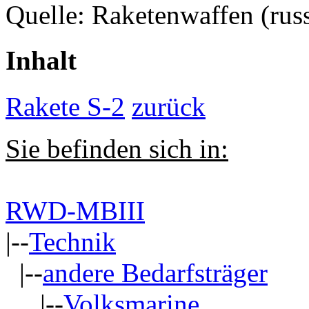
Quelle: Raketenwaffen (rus
Inhalt
Rakete S-2
zurück
Sie befinden sich in:
RWD-MBIII
|--
Technik
|--
andere Bedarfsträger
|--
Volksmarine