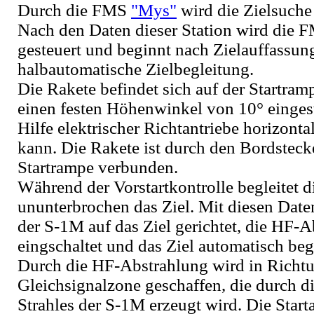
Durch die FMS
"Mys"
wird die Zielsuche
Nach den Daten dieser Station wird die 
gesteuert und beginnt nach Zielauffassun
halbautomatische Zielbegleitung.
Die Rakete befindet sich auf der Startram
einen festen Höhenwinkel von 10° eingeste
Hilfe elektrischer Richtantriebe horizonta
kann. Die Rakete ist durch den Bordsteck
Startrampe verbunden.
Während der Vorstartkontrolle begleitet
ununterbrochen das Ziel. Mit diesen Date
der S-1M auf das Ziel gerichtet, die HF-
eingschaltet und das Ziel automatisch begl
Durch die HF-Abstrahlung wird in Richtu
Gleichsignalzone geschaffen, die durch d
Strahles der S-1M erzeugt wird. Die Start