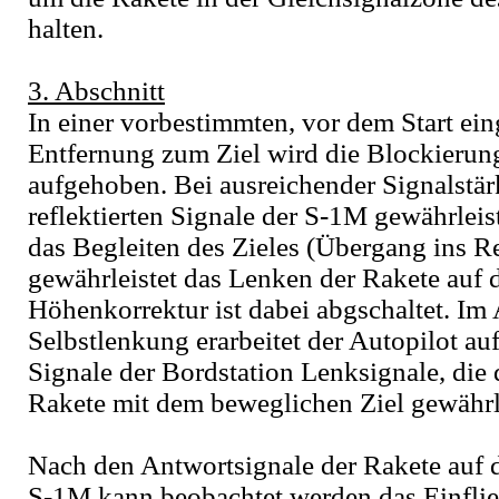
halten.
3. Abschnitt
In einer vorbestimmten, vor dem Start ei
Entfernung zum Ziel wird die Blockierun
aufgehoben. Bei ausreichender Signalstär
reflektierten Signale der S-1M gewährleis
das Begleiten des Zieles (Übergang ins 
gewährleistet das Lenken der Rakete auf d
Höhenkorrektur ist dabei abgschaltet. Im 
Selbstlenkung erarbeitet der Autopilot au
Signale der Bordstation Lenksignale, die 
Rakete mit dem beweglichen Ziel gewährl
Nach den Antwortsignale der Rakete auf 
S-1M kann beobachtet werden das Einflie