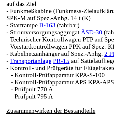
auf das Ziel
- Funkmeßkabine (Funkmess-Zielaufkläru
SPK-M auf Spez.-Anhg. 14 t (K)
- Startrampe
B-163
(fahrbar)
- Stromversorgungsaggregat
ÄSD-30
(fah
- Technischer Kontrollwagen PTP auf Spe
- Vorstartkontrollwagen PPK auf Spez.-K
- Kabelnetzanhänger auf Spez.-Anhg.
2 P
-
Transportanlage
PR-15
auf Sattelauflieg
- Kontroll- und Prüfgeräte für Flügelrake
- Kontroll-Prüfapparatur KPA-S-100
- Kontroll-Prüfapparatur APS KPA-APS
- Prüfpult 770 A
- Prüfpult 795 A
Zusammenwirken der Bestandteile