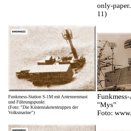
only-paper
11)
Funkmess-A
Funkmess-Station S-1M mit Antennenmast
und Führungspunkt
"Mys"
(Foto: "Die Küstenraketentruppen der
Foto: www.
Volksmarine")