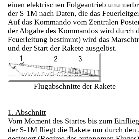
einen elektrischen Folgeantrieb ununterb
der S-1M nach Daten, die das Feuerleitge
Auf das Kommando vom Zentralen Posten
der Abgabe des Kommandos wird durch di
Feuerleitung bestimmt) wird das Marscht
und der Start der Rakete ausgelöst.
Flugabschnitte der Rakete
1. Abschnitt
Vom Moment des Startes bis zum Einflieg
der S-1M fliegt die Rakete nur durch den
gesteuert (Regime des autonomen Fluges)