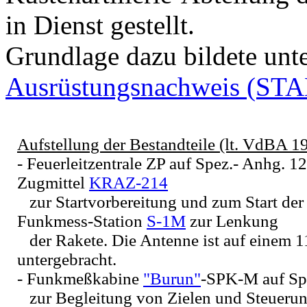
in Dienst gestellt.
Grundlage dazu bildete unt
Ausrüstungsnachweis (ST
Aufstellung der Bestandteile (lt. VdBA 1
- Feuerleitzentrale ZP auf Spez.- Anhg. 12
Zugmittel
KRAZ-214
zur Startvorbereitung und zum Start de
Funkmess-Station
S-1M
zur Lenkung
der Rakete. Die Antenne ist auf einem 
untergebracht.
- Funkmeßkabine
"Burun"
-SPK-M auf Spe
zur Begleitung von Zielen und Steuerun