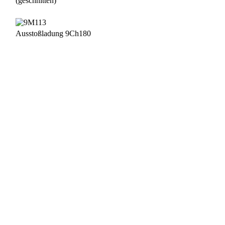
(geschnitten)
Ausstoßladung 9Ch180