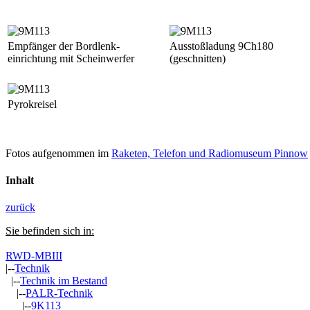
Empfänger der Bordlenk-
Ausstoßladung 9Ch180
einrichtung mit Scheinwerfer
(geschnitten)
Pyrokreisel
Fotos aufgenommen im
Raketen, Telefon und Radiomuseum Pinnow
Inhalt
zurück
Sie befinden sich in:
RWD-MBIII
|--
Technik
|--
Technik im Bestand
|--
PALR-Technik
|--
9K113