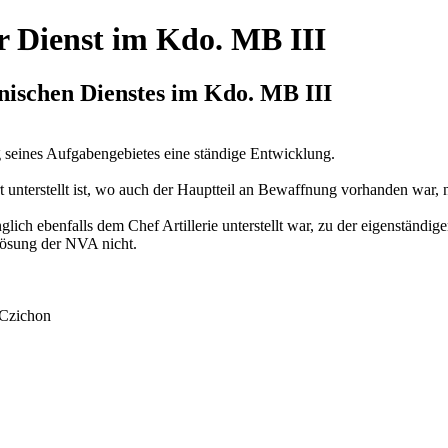
r Dienst im Kdo. MB III
nischen Dienstes im Kdo. MB III
 seines Aufgabengebietes eine ständige Entwicklung.
unterstellt ist, wo auch der Hauptteil an Bewaffnung vorhanden war, n
nglich ebenfalls dem Chef Artillerie unterstellt war, zu der eigenstän
lösung der NVA nicht.
 Czichon