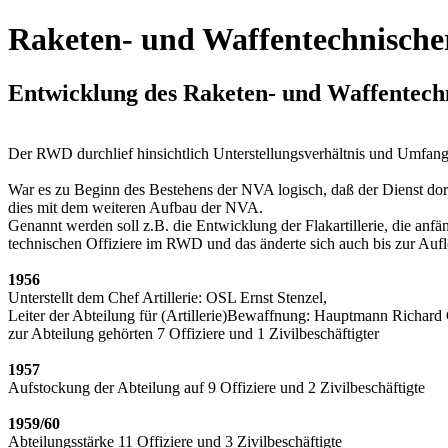
Raketen- und Waffentechnische
Entwicklung des Raketen- und Waffentech
Der RWD durchlief hinsichtlich Unterstellungsverhältnis und Umfang
War es zu Beginn des Bestehens der NVA logisch, daß der Dienst dort 
dies mit dem weiteren Aufbau der NVA.
Genannt werden soll z.B. die Entwicklung der Flakartillerie, die anfä
technischen Offiziere im RWD und das änderte sich auch bis zur Auf
1956
Unterstellt dem Chef Artillerie: OSL Ernst Stenzel,
Leiter der Abteilung für (Artillerie)Bewaffnung: Hauptmann Richard
zur Abteilung gehörten 7 Offiziere und 1 Zivilbeschäftigter
1957
Aufstockung der Abteilung auf 9 Offiziere und 2 Zivilbeschäftigte
1959/60
Abteilungsstärke 11 Offiziere und 3 Zivilbeschäftigte