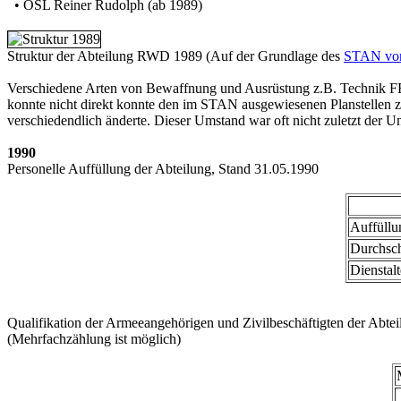
• OSL Reiner Rudolph (ab 1989)
Struktur der Abteilung RWD 1989 (Auf der Grundlage des
STAN vo
Verschiedene Arten von Bewaffnung und Ausrüstung z.B. Technik FE
konnte nicht direkt konnte den im STAN ausgewiesenen Planstellen 
verschiedendlich änderte. Dieser Umstand war oft nicht zuletzt der U
1990
Personelle Auffüllung der Abteilung, Stand 31.05.1990
Auffüllu
Durchschn
Dienstalt
Qualifikation der Armeeangehörigen und Zivilbeschäftigten der Abte
(Mehrfachzählung ist möglich)