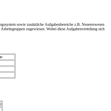
ngssystem sowie zusätzliche Aufgabenbereiche z.B. Neuererwesen
 Arbeitsgruppen zugewiesen. Wobei diese Aufgabenverteilung sich
te
)