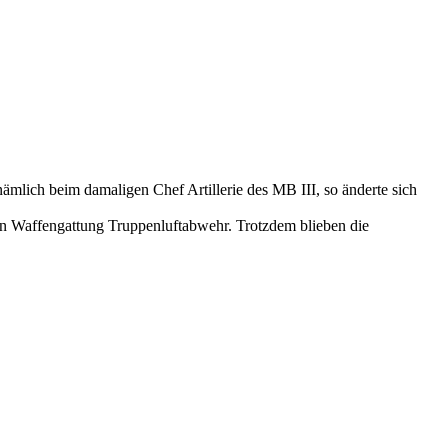
ämlich beim damaligen Chef Artillerie des MB III, so änderte sich
digen Waffengattung Truppenluftabwehr. Trotzdem blieben die