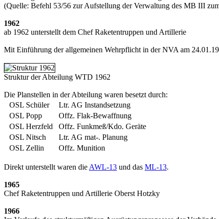
(Quelle: Befehl 53/56 zur Aufstellung der Verwaltung des MB III zu
1962
ab 1962 unterstellt dem Chef Raketentruppen und Artillerie
Mit Einführung der allgemeinen Wehrpflicht in der NVA am 24.01.1962
Struktur der Abteilung WTD 1962
Die Planstellen in der Abteilung waren besetzt durch:
OSL Schüler
Ltr. AG Instandsetzung
OSL Popp
Offz. Flak-Bewaffnung
OSL Herzfeld
Offz. Funkmeß/Kdo. Geräte
OSL Nitsch
Ltr. AG mat-. Planung
OSL Zellin
Offz. Munition
Direkt unterstellt waren die
AWL-13
und das
ML-13
.
1965
Chef Raketentruppen und Artillerie Oberst Hotzky
1966