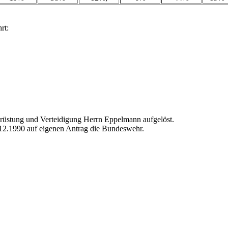
rt:
brüstung und Verteidigung Herrn Eppelmann aufgelöst.
.12.1990 auf eigenen Antrag die Bundeswehr.