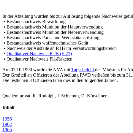
In der Abteilung wurden bis zur Auflösung folgende Nachweise gefüh
• Bestandsnachweis Bewaffnung
• Bestandsnachweis Munition der Hauptverwendung
• Bestandsnachweis Munition der Nebenverwendung
• Bestandsnachweis Park- und Werkstattausrüstung
• Bestandsnachweis waffentechnisches Gerät
• Nachweis der Ausfälle an RTB im Verantwortiungsbereich
•
Qualitativer Nachweis RTB (E 73)
• Qualitativer Nachweis Fla-Raketen
Am 02.10.1990 wurde die NVA mit
Tagesbefehl
des Ministers für A
Der Großteil an Offizieren der Abteilung RWD verließen bis zum 31
Die restlichen 3 Offizieren taten dies in den folgenden Jahren.
Quellen: privat, R. Rudolph, J. Schlemm, D. Kürschner
Inhalt
1956
1962
1965