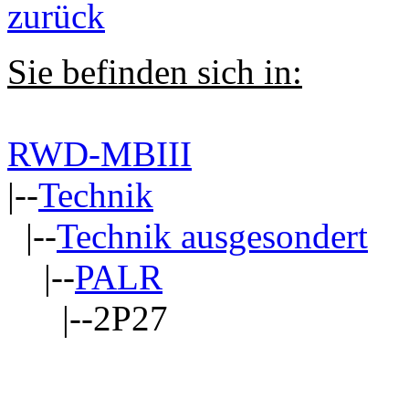
zurück
Sie befinden sich in:
RWD-MBIII
|--
Technik
|--
Technik ausgesondert
|--
PALR
|--2P27