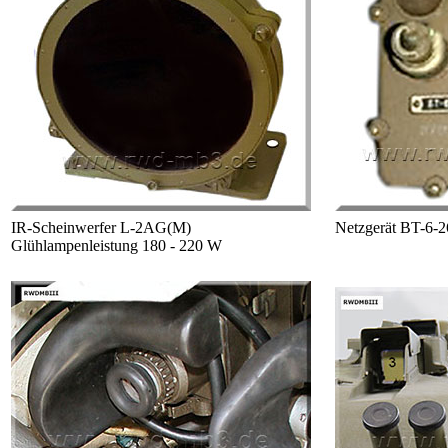
IR-Scheinwerfer L-2AG(M)
Netzgerät BT-6-2
Glühlampenleistung 180 - 220 W