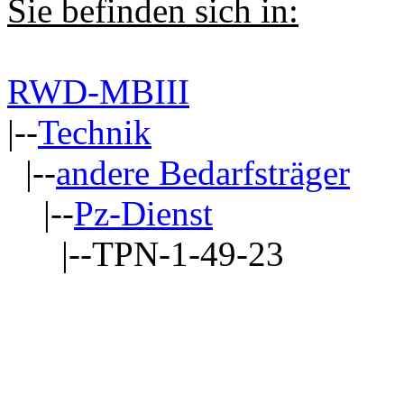
Sie befinden sich in:
RWD-MBIII
|--
Technik
|--
andere Bedarfsträger
|--
Pz-Dienst
|--TPN-1-49-23