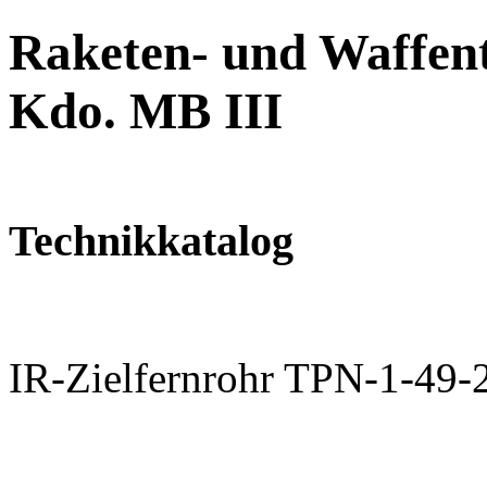
Raketen- und Waffent
Kdo. MB III
Technikkatalog
IR-Zielfernrohr TPN-1-49-