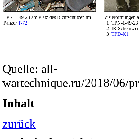
TPN-1-49-23 am Platz des Richtschützen im
Visieröffnungen 
Panzer
T-72
1 TPN-1-49-23
2 IR-Scheinwerf
3
TPD-K1
Quelle: all-
wartechnique.ru/2018/06/p
Inhalt
zurück