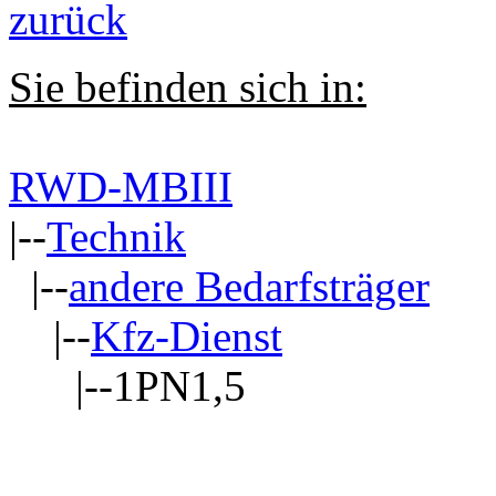
zurück
Sie befinden sich in:
RWD-MBIII
|--
Technik
|--
andere Bedarfsträger
|--
Kfz-Dienst
|--1PN1,5