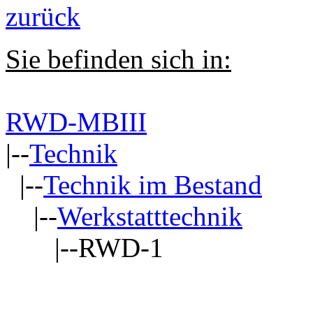
zurück
Sie befinden sich in:
RWD-MBIII
|--
Technik
|--
Technik im Bestand
|--
Werkstatttechnik
|--RWD-1