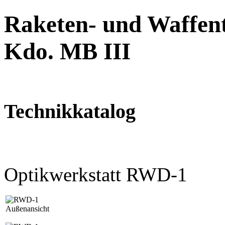
Raketen- und Waffent
Kdo. MB III
Technikkatalog
Optikwerkstatt RWD-1
Außenansicht