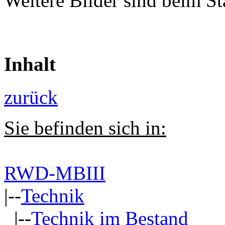
Weitere Bilder sind beim 
Inhalt
zurück
Sie befinden sich in:
RWD-MBIII
|--
Technik
|--
Technik im Bestand