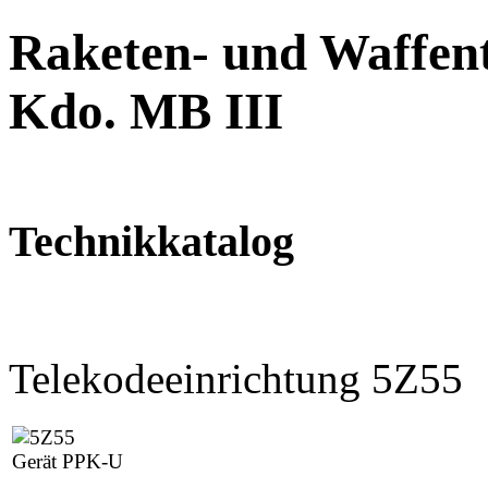
Raketen- und Waffent
Kdo. MB III
Technikkatalog
Telekodeeinrichtung 5Z55
Gerät PPK-U