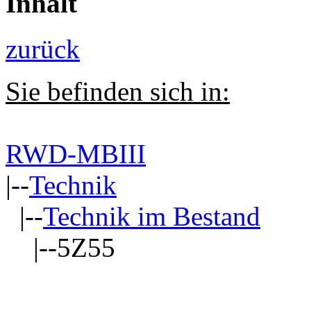
Inhalt
zurück
Sie befinden sich in:
RWD-MBIII
|--
Technik
|--
Technik im Bestand
|--5Z55