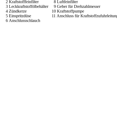
2 Kraftstofffeinfilter
8 Luftfeinfilter
3 Leckkraftstoffölbehälter
9 Geber für Drehzahlmesser
4 Zündkerze
10 Kraftstoffpumpe
5 Einspritzdüse
11 Anschluss für Kraftstoffzufuhrleitun
6 Anschlussschlauch