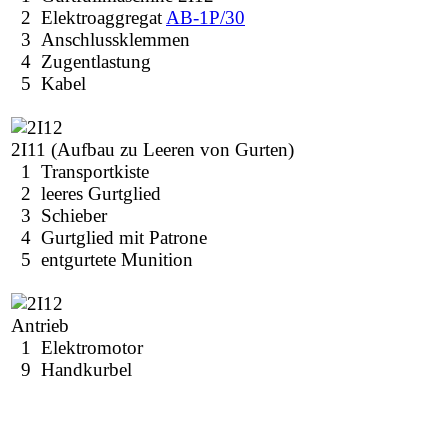
2 Elektroaggregat
AB-1P/30
3 Anschlussklemmen
4 Zugentlastung
5 Kabel
2I11 (Aufbau zu Leeren von Gurten)
1 Transportkiste
2 leeres Gurtglied
3 Schieber
4 Gurtglied mit Patrone
5 entgurtete Munition
Antrieb
1 Elektromotor
9 Handkurbel