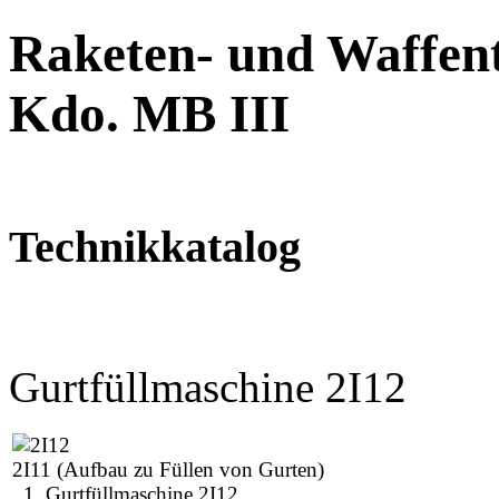
Raketen- und Waffent
Kdo. MB III
Technikkatalog
Gurtfüllmaschine 2I12
2I11 (Aufbau zu Füllen von Gurten)
1 Gurtfüllmaschine 2I12