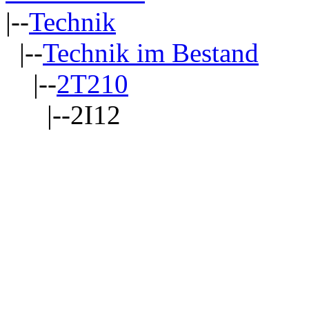
|--
Technik
|--
Technik im Bestand
|--
2T210
|--2I12