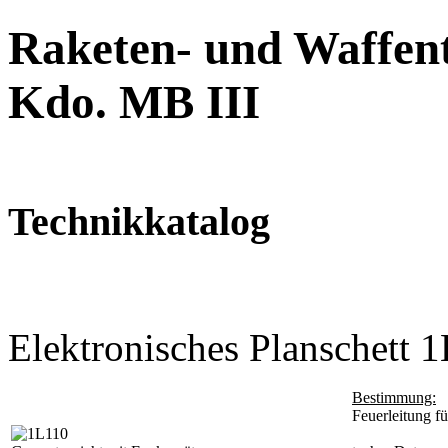
Raketen- und Waffent
Kdo. MB III
Technikkatalog
Elektronisches Planschett 
Bestimmung:
Feuerleitung f