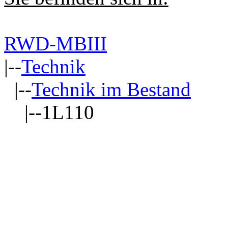
RWD-MBIII
|--
Technik
|--
Technik im Bestand
|--1L110