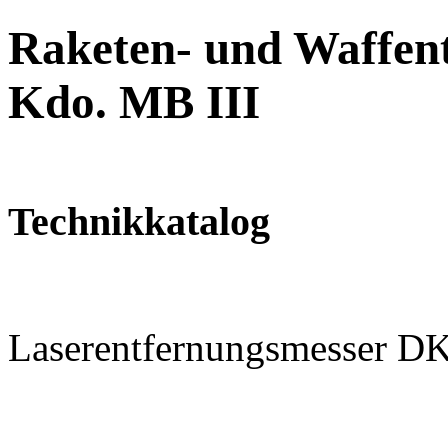
Raketen- und Waffent
Kdo. MB III
Technikkatalog
Laserentfernungsmesser 