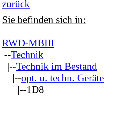
zurück
Sie befinden sich in:
RWD-MBIII
|--
Technik
|--
Technik im Bestand
|--
opt. u. techn. Geräte
|--1D8