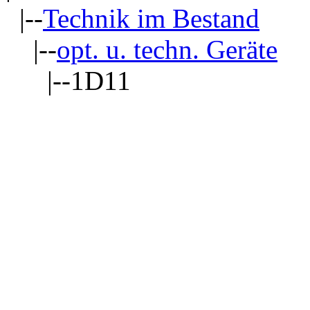
|--
Technik im Bestand
|--
opt. u. techn. Geräte
|--1D11