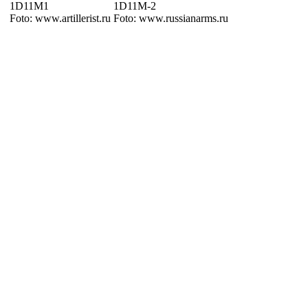
1D11M1
1D11M-2
Foto: www.artillerist.ru
Foto: www.russianarms.ru