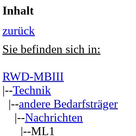
Inhalt
zurück
Sie befinden sich in:
RWD-MBIII
|--
Technik
|--
andere Bedarfsträger
|--
Nachrichten
|--ML1