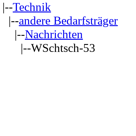
|--
Technik
|--
andere Bedarfsträger
|--
Nachrichten
|--WSchtsch-53