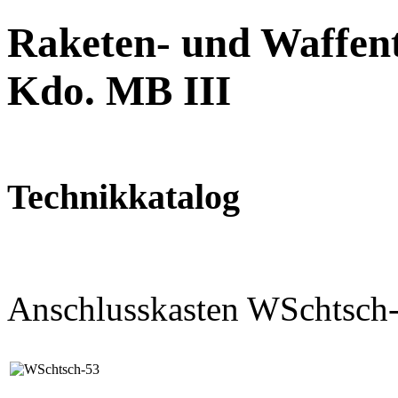
Raketen- und Waffent
Kdo. MB III
Technikkatalog
Anschlusskasten WSchtsch