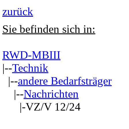
zurück
Sie befinden sich in:
RWD-MBIII
|--
Technik
|--
andere Bedarfsträger
|--
Nachrichten
|-VZ/V 12/24