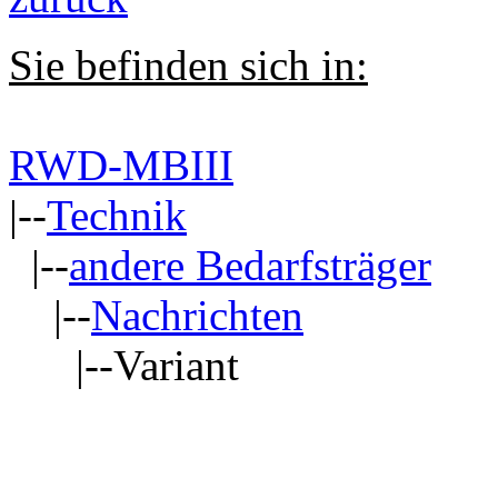
Sie befinden sich in:
RWD-MBIII
|--
Technik
|--
andere Bedarfsträger
|--
Nachrichten
|--Variant