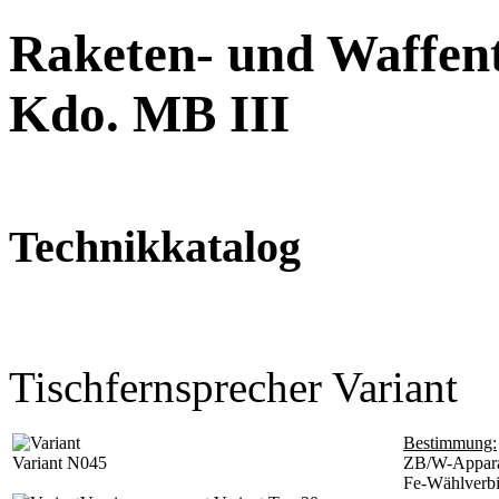
Raketen- und Waffent
Kdo. MB III
Technikkatalog
Tischfernsprecher Variant
Bestimmung:
Variant N045
ZB/W-Apparat
Fe-Wählverb