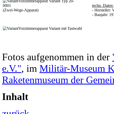
Vorzimmerapparat Variant Typ 20-
0001
techn. Daten:
(Zwei-Wege-Apparat)
- Hersteller
- Baujahr: 19
Vorzimmerapparat Variant mit Tastwahl
Fotos aufgenommen in der
e.V."
, im
Militär-Museum K
Raketenmuseum der Gemei
Inhalt
zurück