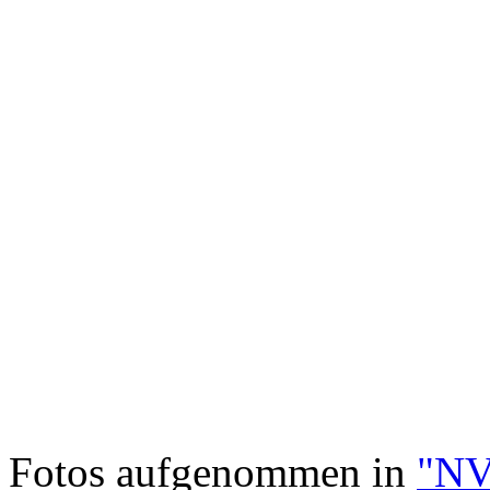
Fotos aufgenommen in
"NV