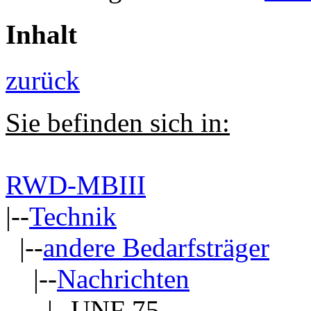
Inhalt
zurück
Sie befinden sich in:
RWD-MBIII
|--
Technik
|--
andere Bedarfsträger
|--
Nachrichten
|--UNF 75