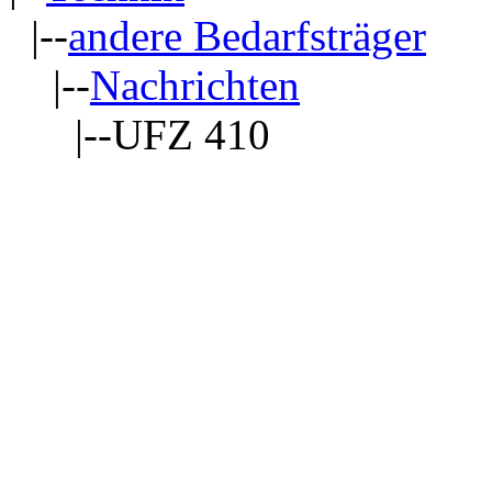
|--
andere Bedarfsträger
|--
Nachrichten
|--UFZ 410