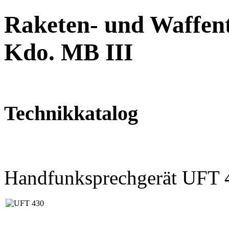
Raketen- und Waffent
Kdo. MB III
Technikkatalog
Handfunksprechgerät UFT 