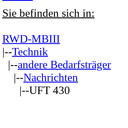
Sie befinden sich in:
RWD-MBIII
|--
Technik
|--
andere Bedarfsträger
|--
Nachrichten
|--UFT 430