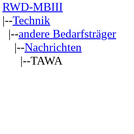
RWD-MBIII
|--
Technik
|--
andere Bedarfsträger
|--
Nachrichten
|--TAWA