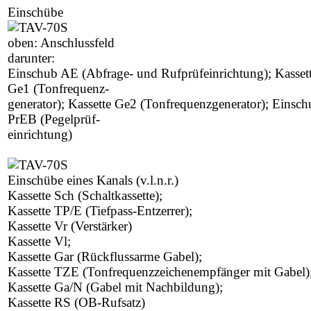
Einschübe
oben: Anschlussfeld
darunter:
Einschub AE (Abfrage- und Rufprüfeinrichtung); Kasset
Ge1 (Tonfrequenz-
generator); Kassette Ge2 (Tonfrequenzgenerator); Einsc
PrEB (Pegelprüf-
einrichtung)
Einschübe eines Kanals (v.l.n.r.)
Kassette Sch (Schaltkassette);
Kassette TP/E (Tiefpass-Entzerrer);
Kassette Vr (Verstärker)
Kassette Vl;
Kassette Gar (Rückflussarme Gabel);
Kassette TZE (Tonfrequenzzeichenempfänger mit Gabel)
Kassette Ga/N (Gabel mit Nachbildung);
Kassette RS (OB-Rufsatz)