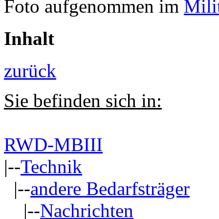
Foto aufgenommen im
Mil
Inhalt
zurück
Sie befinden sich in:
RWD-MBIII
|--
Technik
|--
andere Bedarfsträger
|--
Nachrichten