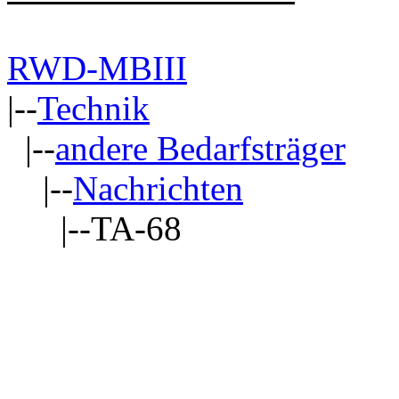
RWD-MBIII
|--
Technik
|--
andere Bedarfsträger
|--
Nachrichten
|--TA-68