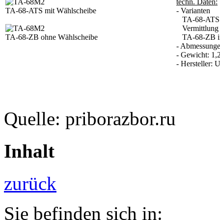
techn. Daten:
TA-68-ATS mit Wählscheibe
- Varianten
TA-68-ATS in
Vermittlung
TA-68-ZB ohne Wählscheibe
TA-68-ZB in 
- Abmessunge
- Gewicht: 1,
- Hersteller:
Quelle: priborazbor.ru
Inhalt
zurück
Sie befinden sich in: