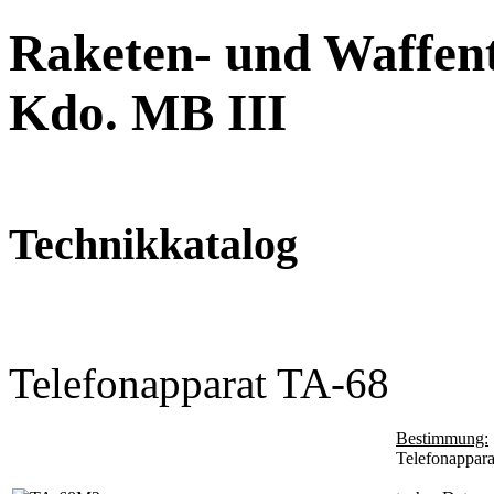
Raketen- und Waffent
Kdo. MB III
Technikkatalog
Telefonapparat TA-68
Bestimmung:
Telefonappara