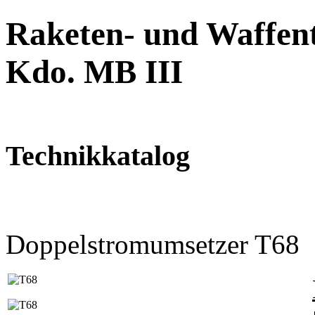
Raketen- und Waffent
Kdo. MB III
Technikkatalog
Doppelstromumsetzer T68