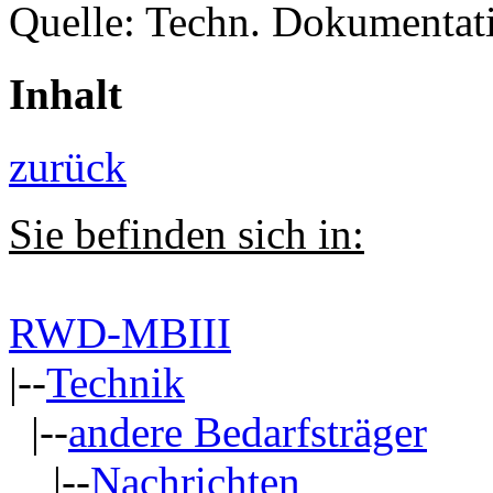
Quelle: Techn. Dokumentat
Inhalt
zurück
Sie befinden sich in:
RWD-MBIII
|--
Technik
|--
andere Bedarfsträger
|--
Nachrichten