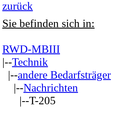
zurück
Sie befinden sich in:
RWD-MBIII
|--
Technik
|--
andere Bedarfsträger
|--
Nachrichten
|--T-205