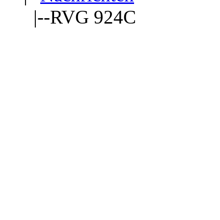
|--RVG 924C