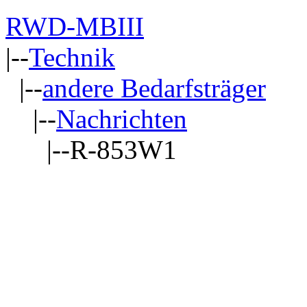
RWD-MBIII
|--
Technik
|--
andere Bedarfsträger
|--
Nachrichten
|--R-853W1