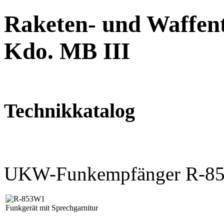
Raketen- und Waffent
Kdo. MB III
Technikkatalog
UKW-Funkempfänger R-8
Funkgerät mit Sprechgarnitur