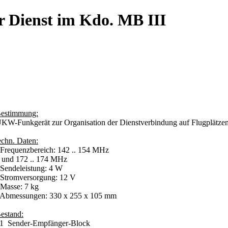
r Dienst im Kdo. MB III
estimmung:
KW-Funkgerät zur Organisation der Dienstverbindung auf Flugplätze
echn. Daten:
 Frequenzbereich: 142 .. 154 MHz
nd 172 .. 174 MHz
 Sendeleistung: 4 W
 Stromversorgung: 12 V
 Masse: 7 kg
 Abmessungen: 330 x 255 x 105 mm
estand:
 Sender-Empfänger-Block