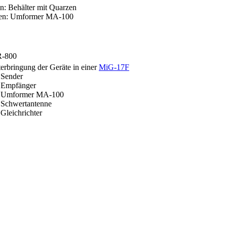
n: Behälter mit Quarzen
en: Umformer MA-100
erbringung der Geräte in einer
MiG-17F
Sender
Empfänger
Umformer MA-100
Schwertantenne
leichrichter