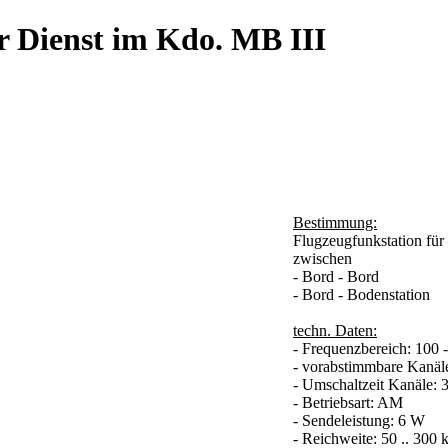
r Dienst im Kdo. MB III
Bestimmung:
Flugzeugfunkstation für
zwischen
- Bord - Bord
- Bord - Bodenstation
techn. Daten:
- Frequenzbereich: 100
- vorabstimmbare Kanäle
- Umschaltzeit Kanäle: 3
- Betriebsart: AM
- Sendeleistung: 6 W
- Reichweite: 50 .. 300