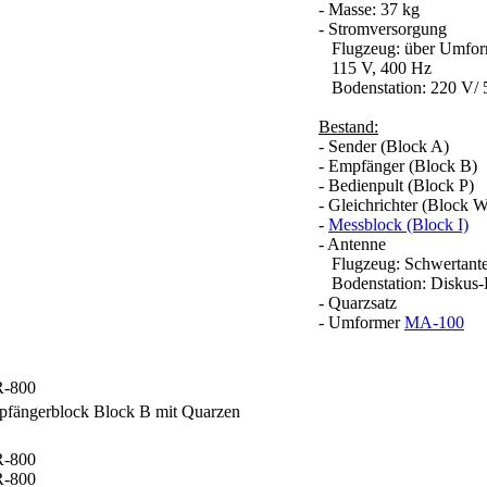
- Masse: 37 kg
- Stromversorgung
Flugzeug: über Umform
115 V, 400 Hz
Bodenstation: 220 V/ 5
Bestand:
- Sender (Block A)
- Empfänger (Block B)
- Bedienpult (Block P)
- Gleichrichter (Block 
-
Messblock (Block I)
- Antenne
Flugzeug: Schwertant
Bodenstation: Diskus
- Quarzsatz
- Umformer
MA-100
fängerblock Block B mit Quarzen