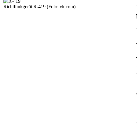
Richtfunkgerät R-419
(Foto: vk.com
)