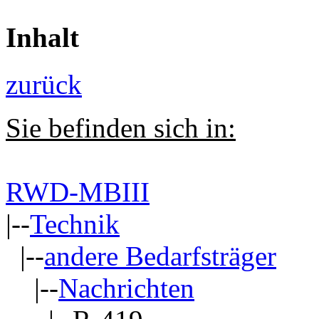
Inhalt
zurück
Sie befinden sich in:
RWD-MBIII
|--
Technik
|--
andere Bedarfsträger
|--
Nachrichten