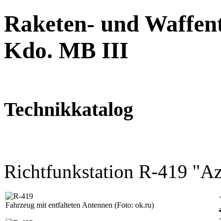
Raketen- und Waffent
Kdo. MB III
Technikkatalog
Richtfunkstation R-419 "Az
Fahrzeug mit entfalteten Antennen
(Foto: ok.ru
)