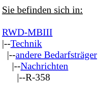
Sie befinden sich in:
RWD-MBIII
|--
Technik
|--
andere Bedarfsträger
|--
Nachrichten
|--R-358