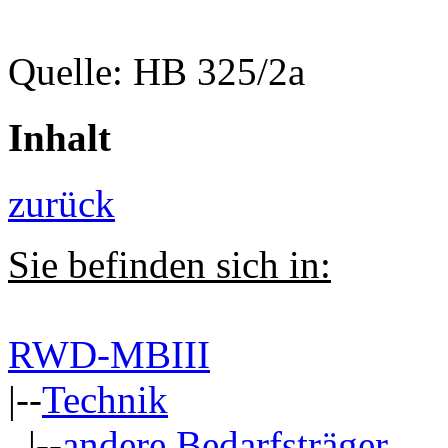
Quelle: HB 325/2a
Inhalt
zurück
Sie befinden sich in:
RWD-MBIII
|--
Technik
|--
andere Bedarfsträger