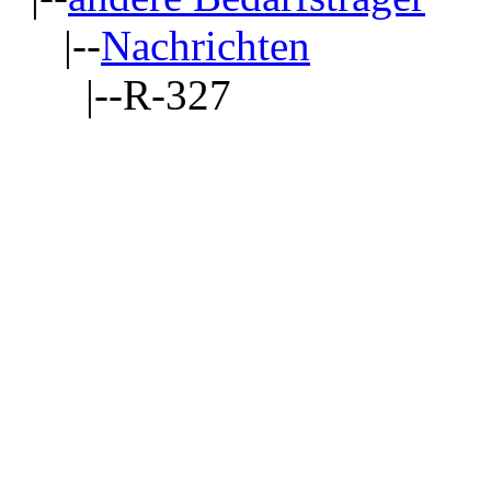
|--
Nachrichten
|--R-327