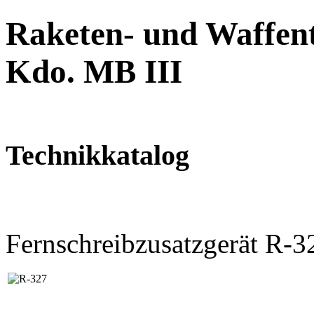
Raketen- und Waffent
Kdo. MB III
Technikkatalog
Fernschreibzusatzgerät R-3